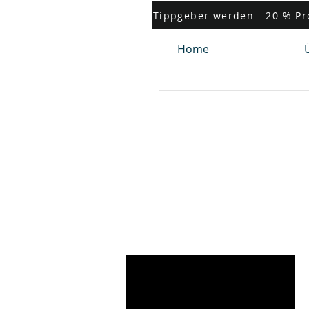
Tippgeber werden - 20 % Pr
Home